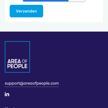
support@areaofpeople.com