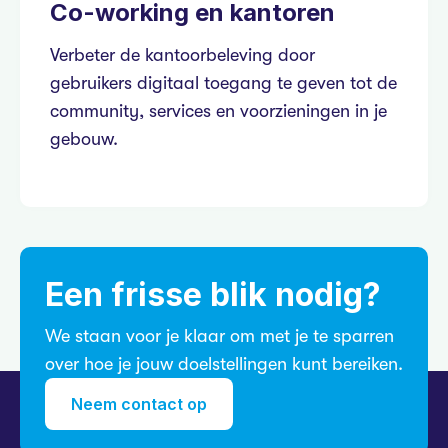
Co-working en kantoren
Verbeter de kantoorbeleving door
gebruikers digitaal toegang te geven tot de
community, services en voorzieningen in je
gebouw.
Een frisse blik nodig?
We staan voor je klaar om met je te sparren
over hoe je jouw doelstellingen kunt bereiken.
Neem contact op