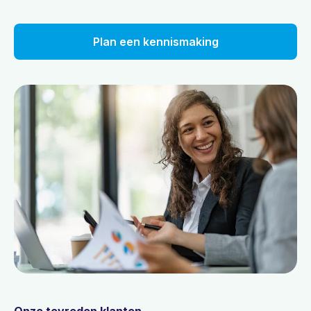
Plan een kennismaking
Onze tevreden klanten