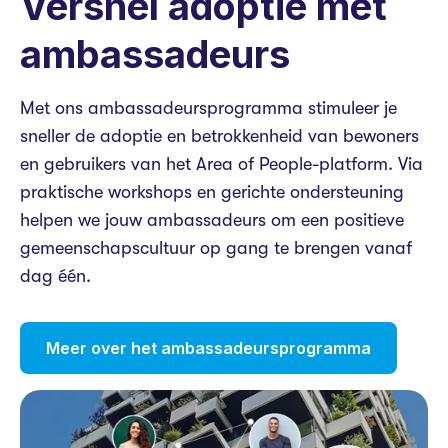
Versnel adoptie met
ambassadeurs
Met ons ambassadeursprogramma stimuleer je
sneller de adoptie en betrokkenheid van bewoners
en gebruikers van het Area of People-platform. Via
praktische workshops en gerichte ondersteuning
helpen we jouw ambassadeurs om een positieve
gemeenschapscultuur op gang te brengen vanaf
dag één.
Meer over het ambassadeursprogramma