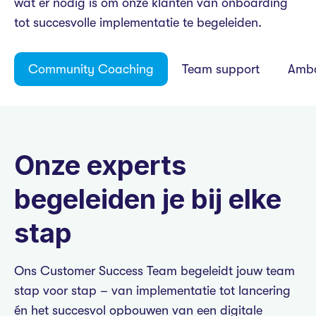
wat er nodig is om onze klanten van onboarding
tot succesvolle implementatie te begeleiden.
Community Coaching
Team support
Amb
Onze experts
begeleiden je bij elke
stap
Ons Customer Success Team begeleidt jouw team
stap voor stap – van implementatie tot lancering
én het succesvol opbouwen van een digitale